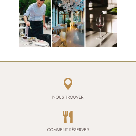

NOUS TROUVER

COMMENT RÉSERVER