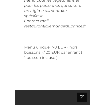
menu pour les végétariens et
pour les personnes qui suivent
un régime alimentaire
spécifique.
Contact mail :
restaurant@lemanoirduprince.fr
Menu unique : 70 EUR ( hors
boissons ) / 20 EUR par enfant (
1 boisson incluse )