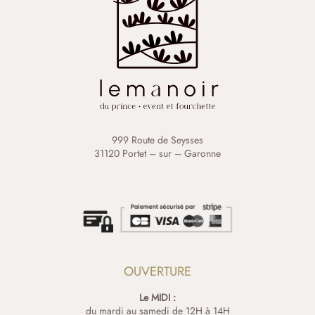
999 Route de Seysses
31120 Portet – sur – Garonne
OUVERTURE
Le MIDI :
du mardi au samedi de 12H à 14H