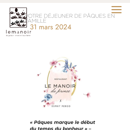
a
VOTRE DÉJEUNER DE PÂQUES EN
FAMILLE
31 mars 2024
« Pâques marque le début
du temps du bonheur » –