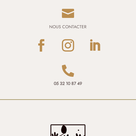

NOUS CONTACTER

05 32 10 87 49